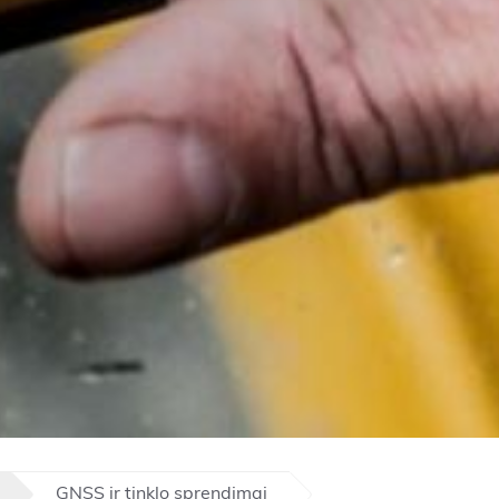
GNSS ir tinklo sprendimai