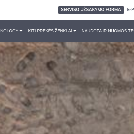
SERVISO UŽSAKYMO FORMA
E-
HNOLOGY
KITI PREKĖS ŽENKLAI
NAUDOTA IR NUOMOS TE