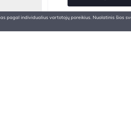
pagal individualius vartotojų poreikius. Nuolatinis šios sve