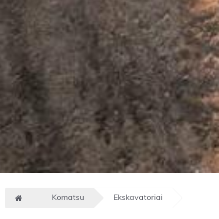
Komatsu
Ekskavatoriai